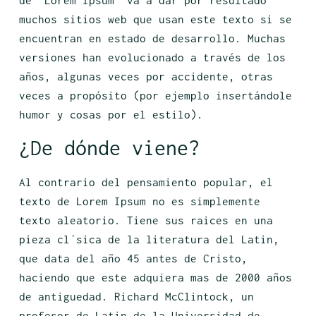
de “Lorem Ipsum” va a dar por resultado
muchos sitios web que usan este texto si se
encuentran en estado de desarrollo. Muchas
versiones han evolucionado a través de los
años, algunas veces por accidente, otras
veces a propósito (por ejemplo insertándole
humor y cosas por el estilo).
¿De dónde viene?
Al contrario del pensamiento popular, el
texto de Lorem Ipsum no es simplemente
texto aleatorio. Tiene sus raices en una
pieza cl´sica de la literatura del Latin,
que data del año 45 antes de Cristo,
haciendo que este adquiera mas de 2000 años
de antiguedad. Richard McClintock, un
profesor de Latin de la Universidad de