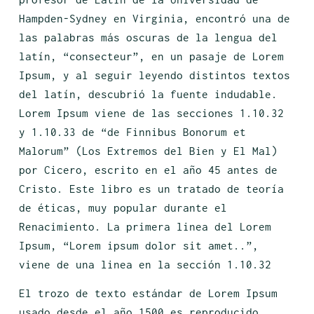
Hampden-Sydney en Virginia, encontró una de
las palabras más oscuras de la lengua del
latín, “consecteur”, en un pasaje de Lorem
Ipsum, y al seguir leyendo distintos textos
del latín, descubrió la fuente indudable.
Lorem Ipsum viene de las secciones 1.10.32
y 1.10.33 de “de Finnibus Bonorum et
Malorum” (Los Extremos del Bien y El Mal)
por Cicero, escrito en el año 45 antes de
Cristo. Este libro es un tratado de teoría
de éticas, muy popular durante el
Renacimiento. La primera linea del Lorem
Ipsum, “Lorem ipsum dolor sit amet..”,
viene de una linea en la sección 1.10.32
El trozo de texto estándar de Lorem Ipsum
usado desde el año 1500 es reproducido