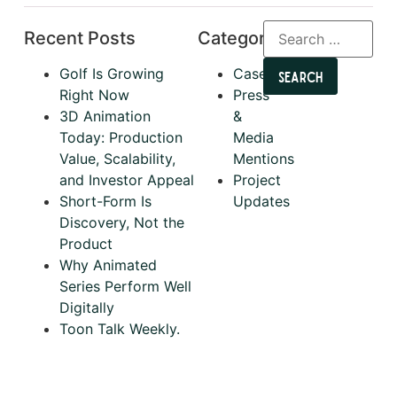
Recent Posts
Categories
Golf Is Growing
Cases
Right Now
Press
3D Animation
&
Today: Production
Media
Value, Scalability,
Mentions
and Investor Appeal
Project
Short-Form Is
Updates
Discovery, Not the
Product
Why Animated
Series Perform Well
Digitally
Toon Talk Weekly.