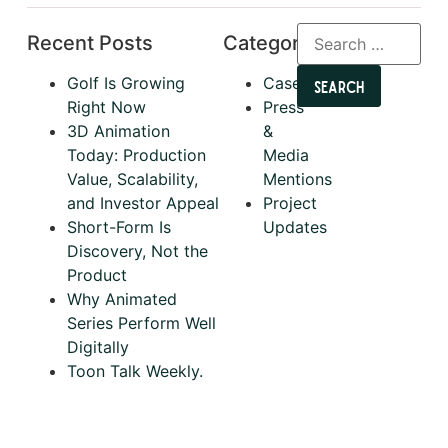
Recent Posts
Categories
Golf Is Growing
Cases
Right Now
Press
3D Animation
&
Today: Production
Media
Value, Scalability,
Mentions
and Investor Appeal
Project
Short-Form Is
Updates
Discovery, Not the
Product
Why Animated
Series Perform Well
Digitally
Toon Talk Weekly.