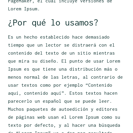
PageMaker, el cual incluye versiones de
Lorem Ipsum.
¿Por qué lo usamos?
Es un hecho establecido hace demasiado
tiempo que un lector se distraerá con el
contenido del texto de un sitio mientras
que mira su diseño. El punto de usar Lorem
Ipsum es que tiene una distribución más o
menos normal de las letras, al contrario de
usar textos como por ejemplo “Contenido
aquí, contenido aquí”. Estos textos hacen
parecerlo un español que se puede leer.
Muchos paquetes de autoedición y editores
de páginas web usan el Lorem Ipsum como su
texto por defecto, y al hacer una búsqueda