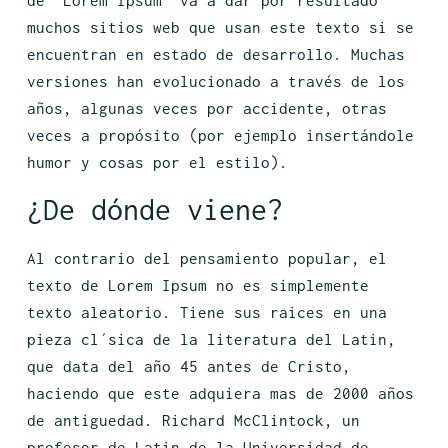
de “Lorem Ipsum” va a dar por resultado
muchos sitios web que usan este texto si se
encuentran en estado de desarrollo. Muchas
versiones han evolucionado a través de los
años, algunas veces por accidente, otras
veces a propósito (por ejemplo insertándole
humor y cosas por el estilo).
¿De dónde viene?
Al contrario del pensamiento popular, el
texto de Lorem Ipsum no es simplemente
texto aleatorio. Tiene sus raices en una
pieza cl´sica de la literatura del Latin,
que data del año 45 antes de Cristo,
haciendo que este adquiera mas de 2000 años
de antiguedad. Richard McClintock, un
profesor de Latin de la Universidad de