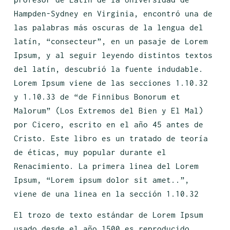
Hampden-Sydney en Virginia, encontró una de
las palabras más oscuras de la lengua del
latín, “consecteur”, en un pasaje de Lorem
Ipsum, y al seguir leyendo distintos textos
del latín, descubrió la fuente indudable.
Lorem Ipsum viene de las secciones 1.10.32
y 1.10.33 de “de Finnibus Bonorum et
Malorum” (Los Extremos del Bien y El Mal)
por Cicero, escrito en el año 45 antes de
Cristo. Este libro es un tratado de teoría
de éticas, muy popular durante el
Renacimiento. La primera linea del Lorem
Ipsum, “Lorem ipsum dolor sit amet..”,
viene de una linea en la sección 1.10.32
El trozo de texto estándar de Lorem Ipsum
usado desde el año 1500 es reproducido